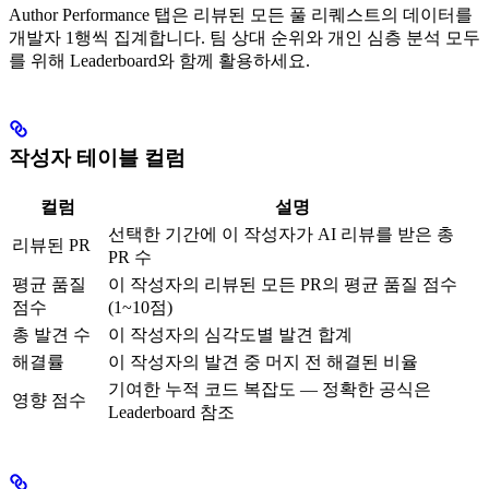
Author Performance 탭은 리뷰된 모든 풀 리퀘스트의 데이터를
개발자 1행씩 집계합니다. 팀 상대 순위와 개인 심층 분석 모두
를 위해 Leaderboard와 함께 활용하세요.
작성자 테이블 컬럼
컬럼
설명
선택한 기간에 이 작성자가 AI 리뷰를 받은 총
리뷰된 PR
PR 수
평균 품질
이 작성자의 리뷰된 모든 PR의 평균 품질 점수
점수
(1~10점)
총 발견 수
이 작성자의 심각도별 발견 합계
해결률
이 작성자의 발견 중 머지 전 해결된 비율
기여한 누적 코드 복잡도 — 정확한 공식은
영향 점수
Leaderboard 참조