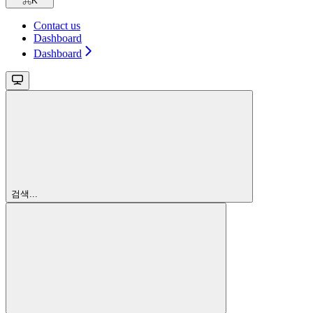
⌘
K
Contact us
Dashboard
Dashboard
검색...