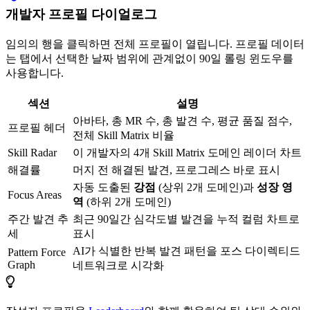
개발자 프로필 다이얼로그
임의의 행을 클릭하면 전체 프로필이 열립니다. 프로필 데이터
는 탭에서 선택한 날짜 범위에 관계없이 90일 롤링 윈도우를
사용합니다.
섹션
설명
아바타, 총 MR 수, 총 발견 수, 평균 품질 점수,
프로필 헤더
전체 Skill Matrix 비율
Skill Radar
이 개발자의 4개 Skill Matrix 도메인 레이더 차트
해결률
머지 전 해결된 발견, 프로그레스 바로 표시
자동 도출된
강점
(상위 2개 도메인)과
성장 영
Focus Areas
역
(하위 2개 도메인)
주간 발견 추
최근 90일간 심각도별 발견을 누적 컬럼 차트로
세
표시
AI가 식별한 반복 발견 패턴을 포스 다이렉티드
Pattern Force
Graph
네트워크로 시각화