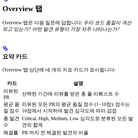
Overview 탭
Overview 탭은 다음 질문에 답합니다:
우리 코드 품질이 개선
되고 있는가? 어떤 발견 유형이 가장 자주 나타나는가?
요약 카드
Overview 탭 상단에 네 개의 지표 카드가 표시됩니다:
카드
설명
리뷰된
선택한 기간에 리뷰를 받은 총 풀 리퀘스트 수
PR
평균 품
리뷰된 모든 PR의 평균 품질 점수 (1~10점); 점수는
질 점수
10점에서 시작하여 발견 심각도에 따라 감점
총 발견
Critical, High, Medium, Low 심각도로 분류된 모든 발
수
견의 합계
해결률
PR 머지 전 해결된 발견의 비율