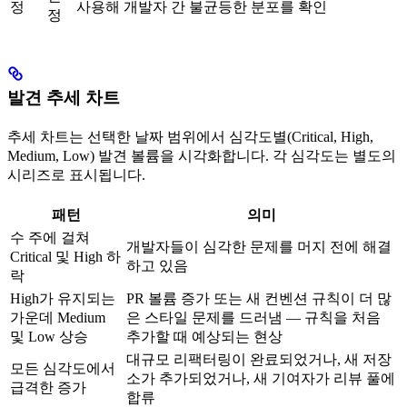
정
사용해 개발자 간 불균등한 분포를 확인
정
발견 추세 차트
추세 차트는 선택한 날짜 범위에서 심각도별(Critical, High,
Medium, Low) 발견 볼륨을 시각화합니다. 각 심각도는 별도의
시리즈로 표시됩니다.
패턴
의미
수 주에 걸쳐
개발자들이 심각한 문제를 머지 전에 해결
Critical 및 High 하
하고 있음
락
High가 유지되는
PR 볼륨 증가 또는 새 컨벤션 규칙이 더 많
가운데 Medium
은 스타일 문제를 드러냄 — 규칙을 처음
및 Low 상승
추가할 때 예상되는 현상
대규모 리팩터링이 완료되었거나, 새 저장
모든 심각도에서
소가 추가되었거나, 새 기여자가 리뷰 풀에
급격한 증가
합류