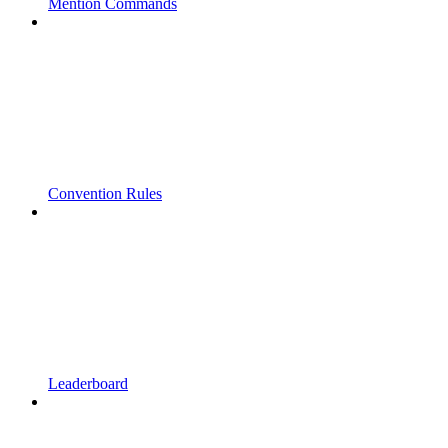
Mention Commands
Convention Rules
Leaderboard