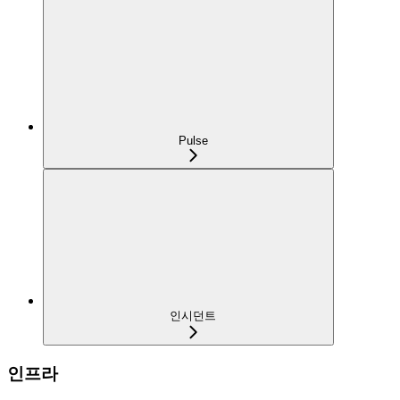
Pulse
인시던트
인프라