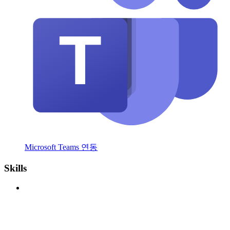
Microsoft Teams 연동
Skills