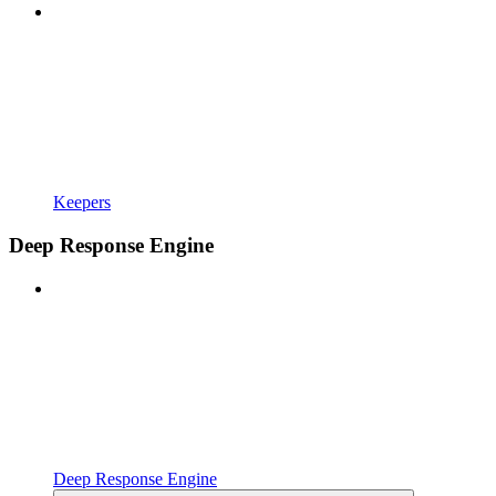
Keepers
Deep Response Engine
Deep Response Engine