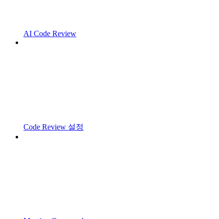
AI Code Review
Code Review 설정