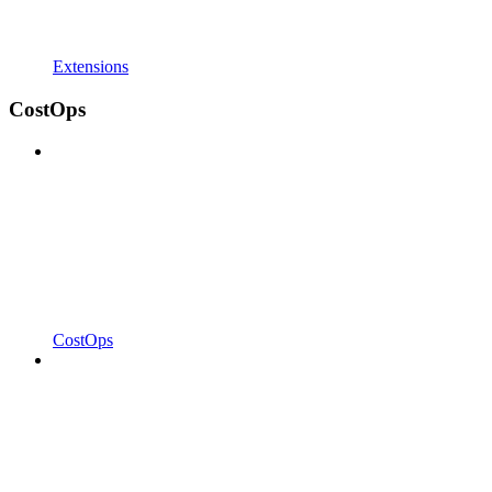
Extensions
CostOps
CostOps