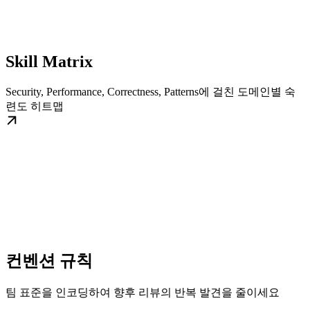
Skill Matrix
Security, Performance, Correctness, Patterns에 걸친 도메인별 숙
련도 히트맵
컨벤션 규칙
팀 표준을 인코딩하여 향후 리뷰의 반복 발견을 줄이세요