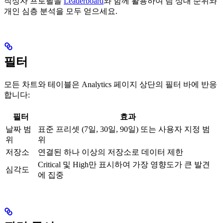
작성자 프로필을
Leaderboard
와 함께 활용하여 팀 상대 순위와
개인 심층 분석을 모두 얻으세요.
필터
모든 차트와 테이블은 Analytics 페이지 상단의 필터 바에 반응
합니다:
필터
효과
날짜 범
표준 프리셋 (7일, 30일, 90일) 또는 사용자 지정 범
위
위
저장소
연결된 하나 이상의 저장소로 데이터 제한
Critical 및 High만 표시하여 가장 영향도가 큰 발견
심각도
에 집중