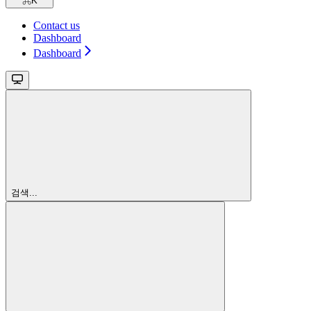
⌘
K
Contact us
Dashboard
Dashboard
검색...