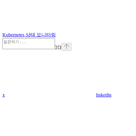
Kubernetes 상태 모니터링
⌘
I
x
linkedin