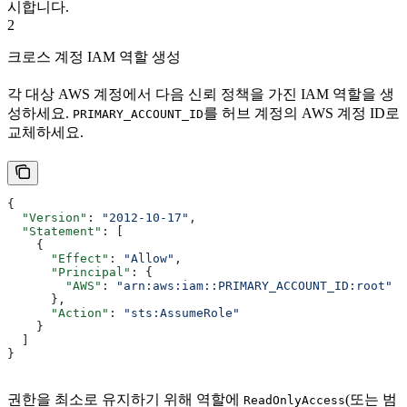
시합니다.
2
크로스 계정 IAM 역할 생성
각 대상 AWS 계정에서 다음 신뢰 정책을 가진 IAM 역할을 생
성하세요.
를 허브 계정의 AWS 계정 ID로
PRIMARY_ACCOUNT_ID
교체하세요.
{
  "Version"
: 
"2012-10-17"
,
  "Statement"
: [
    {
      "Effect"
: 
"Allow"
,
      "Principal"
: {
        "AWS"
: 
"arn:aws:iam::PRIMARY_ACCOUNT_ID:root"
      },
      "Action"
: 
"sts:AssumeRole"
    }
  ]
}
권한을 최소로 유지하기 위해 역할에
(또는 범
ReadOnlyAccess