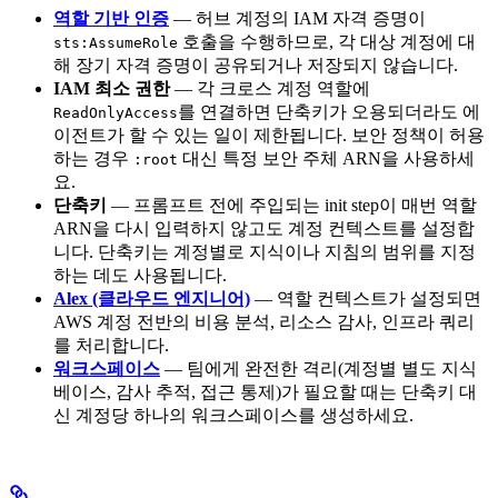
역할 기반 인증
— 허브 계정의 IAM 자격 증명이
호출을 수행하므로, 각 대상 계정에 대
sts:AssumeRole
해 장기 자격 증명이 공유되거나 저장되지 않습니다.
IAM 최소 권한
— 각 크로스 계정 역할에
를 연결하면 단축키가 오용되더라도 에
ReadOnlyAccess
이전트가 할 수 있는 일이 제한됩니다. 보안 정책이 허용
하는 경우
대신 특정 보안 주체 ARN을 사용하세
:root
요.
단축키
— 프롬프트 전에 주입되는 init step이 매번 역할
ARN을 다시 입력하지 않고도 계정 컨텍스트를 설정합
니다. 단축키는 계정별로 지식이나 지침의 범위를 지정
하는 데도 사용됩니다.
Alex (클라우드 엔지니어)
— 역할 컨텍스트가 설정되면
AWS 계정 전반의 비용 분석, 리소스 감사, 인프라 쿼리
를 처리합니다.
워크스페이스
— 팀에게 완전한 격리(계정별 별도 지식
베이스, 감사 추적, 접근 통제)가 필요할 때는 단축키 대
신 계정당 하나의 워크스페이스를 생성하세요.