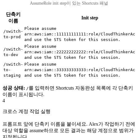
AssumeRole init step이 있는 Shortcuts 패널
단축키
Init step
이름
Please assume
/switch-
arn:aws:iam::111111111111:role/CloudThinkerAcc
to-prod
and use the STS token for this session.
Please assume
/switch-
arn:aws:iam::222222222222:role/CloudThinkerAcc
to-dev
and use the STS token for this session.
/switch-
Please assume
to-
arn:aws:iam::333333333333:role/CloudThinkerAcc
staging
and use the STS token for this session.
성공 상태:
를 입력하면 Shortcuts 자동완성 목록에 각 단축키
/
이름이 표시됩니다.
4
크로스 계정 작업 실행
프롬프트 앞에 단축키 이름을 붙이세요. Alex가 작업하기 전에
대상 역할을 assume하므로 모든 결과는 해당 계정으로 범위가
지정됩니다.