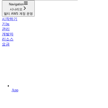
Navigation
시나리오
멀티 AWS 계정 운영
시작하기
기능
관리
개발자
리소스
요금
App