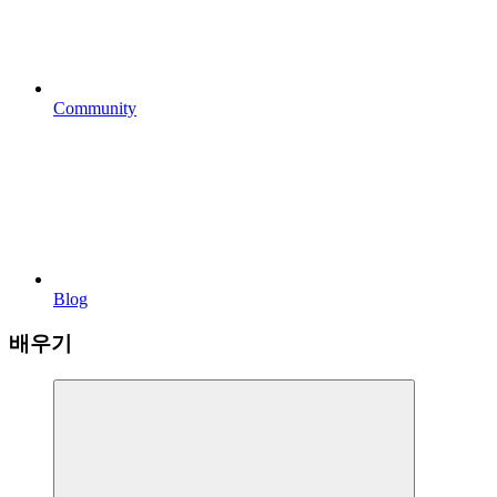
Community
Blog
배우기