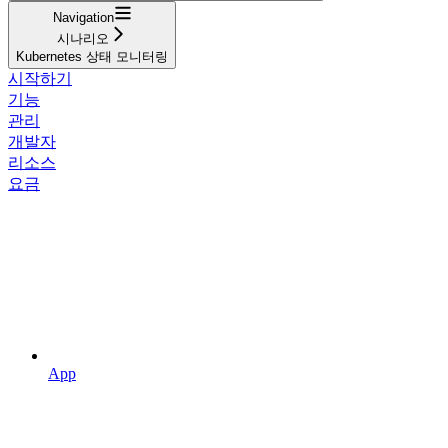
Navigation
시나리오
Kubernetes 상태 모니터링
시작하기
기능
관리
개발자
리소스
요금
App