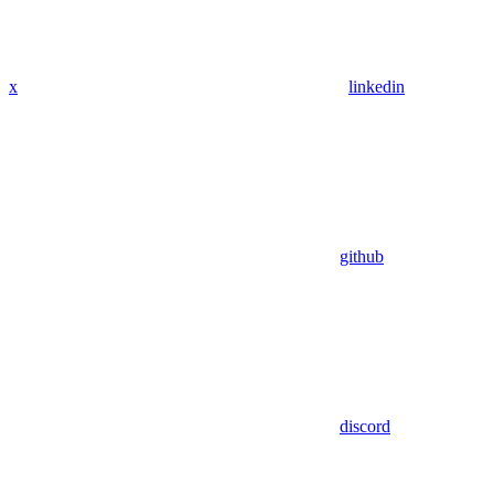
x
linkedin
github
discord