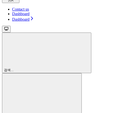
⌘
K
Contact us
Dashboard
Dashboard
검색...