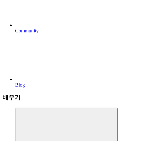
Community
Blog
배우기