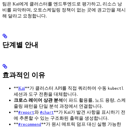
팀은 Kai에게 클러스터를 엔드투엔드로 평가하고, 리소스 낭
비를 파악하며, 오토스케일링 정책이 없는 곳에 권고안을 제시
해 달라고 요청합니다.
단계별 안내
효과적인 이유
**
Kai
**가 클러스터 API를 직접 쿼리하여 수동
kubectl
세션과 도구 전환을 대체합니다.
크로스 레이어 상관 분석
이 파드 활용률, 노드 용량, 스케
줄링 패턴을 단일 분석 과정에서 연결합니다.
**
와
**가 Kai가 발견 사항을 표시하기 전
#report
#chart
에 추론할 수 있는 구조화된 출력을 생성합니다.
**
**가 원시 메트릭 덤프 대신 실행 가능한
#recommend