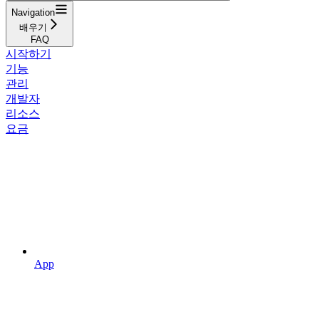
Navigation
배우기
FAQ
시작하기
기능
관리
개발자
리소스
요금
App