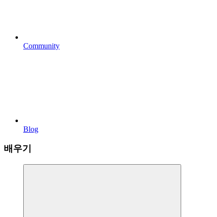
Community
Blog
배우기