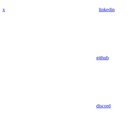
x
linkedin
github
discord