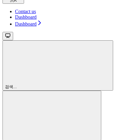
⌘
K
Contact us
Dashboard
Dashboard
검색...