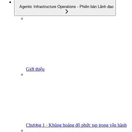
Agentic Infrastructure Operations - Phiên bản Lãnh đạo
Giới thiệu
Chương 1 · Khủng hoảng độ phức tạp trong vận hành