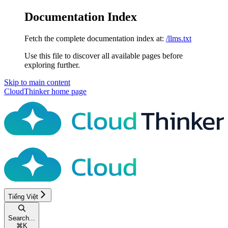
Documentation Index
Fetch the complete documentation index at:
/llms.txt
Use this file to discover all available pages before
exploring further.
Skip to main content
CloudThinker
home page
Tiếng Việt
Search...
⌘
K