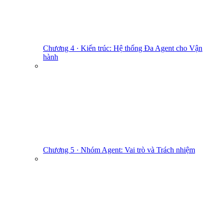
Chương 4 · Kiến trúc: Hệ thống Đa Agent cho Vận
hành
Chương 5 · Nhóm Agent: Vai trò và Trách nhiệm