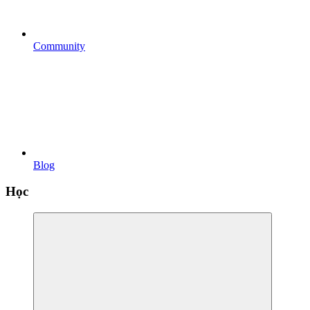
Community
Blog
Học