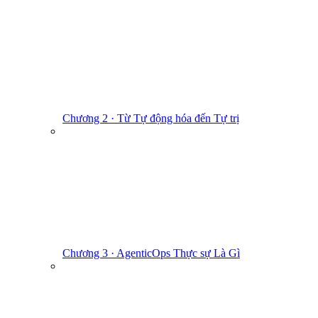
Chương 2 · Từ Tự động hóa đến Tự trị
Chương 3 · AgenticOps Thực sự Là Gì