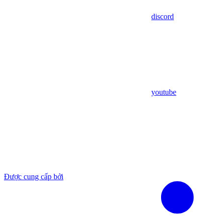
discord
youtube
Được cung cấp bởi