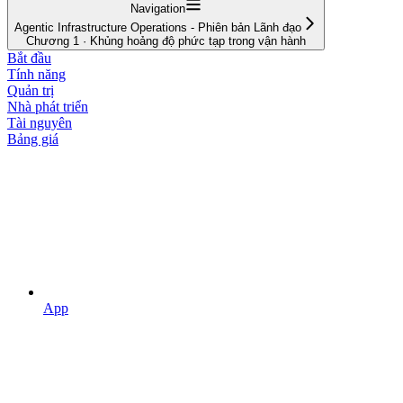
Navigation
Agentic Infrastructure Operations - Phiên bản Lãnh đạo
Chương 1 · Khủng hoảng độ phức tạp trong vận hành
Bắt đầu
Tính năng
Quản trị
Nhà phát triển
Tài nguyên
Bảng giá
App