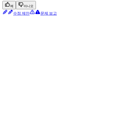
예
아니오
수정 제안
문제 보고