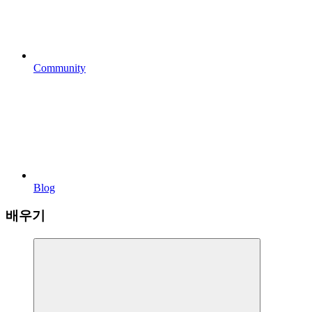
Community
Blog
배우기