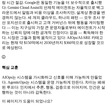
링 시간 절감. Google은 동일한 기능을 더 보수적으로 출시했
다: Gemini Cloud Assist의 선제적 에이전트는 자율적으로 백그
라운드에서 알림과 비용 이상을 조사하지만, 설계상 환경을 변
경하지 않는다. 세 개의 클라우드, 하나의 패턴 — 모두 조사 우
선 포지션으로 출시하고 고객 거버넌스 뒤에 행동을 게이팅했
다 — 이는 지구상의 가장 큰 운영자들로부터 에이전트가 시작
하는 신뢰의 양에 대한 공개적 인정이다: 없음 — 획득해야 한
다. 시장은 그들과 함께 움직이고 있다: AIOps/AI-SRE 카테고
리는 현재 약 $150억에서 2030년까지 $360억으로 성장할 것으
로 예상된다.
핵심 교훈
AIOps는 시스템을 가시화하고 신호를 이해 가능하게 만들었
다. AgenticOps는 시스템을 운영 가능하게 만든다. 차이는 폐쇄
된 루프다: 인지에서 추론, 행동, 검증으로 이어지며, 인간은 실
행하는 것이 아니라 감독한다.
이 페이지가 도움이 되었나요?