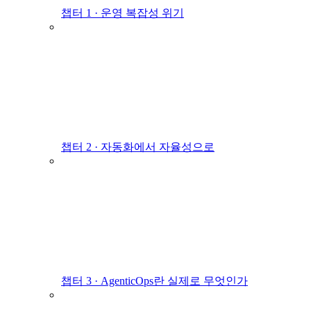
챕터 1 · 운영 복잡성 위기
챕터 2 · 자동화에서 자율성으로
챕터 3 · AgenticOps란 실제로 무엇인가