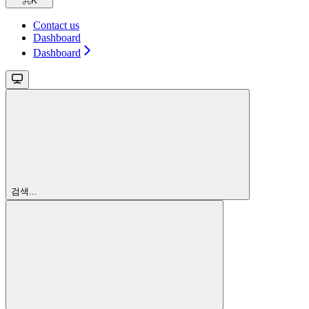
⌘
K
Contact us
Dashboard
Dashboard
검색...