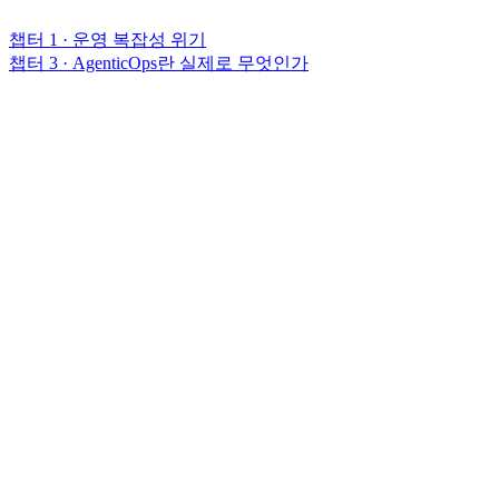
챕터 1 · 운영 복잡성 위기
챕터 3 · AgenticOps란 실제로 무엇인가