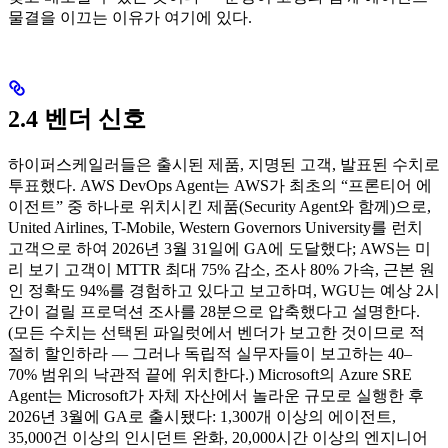
물결을 이끄는 이유가 여기에 있다.
2.4 벤더 신호
하이퍼스케일러들은 출시된 제품, 지명된 고객, 발표된 수치로
투표했다. AWS DevOps Agent는 AWS가 최초의 “프론티어 에
이전트” 중 하나로 위치시킨 제품(Security Agent와 함께)으로,
United Airlines, T-Mobile, Western Governors University를 런치
고객으로 하여 2026년 3월 31일에 GA에 도달했다; AWS는 미
리 보기 고객이 MTTR 최대 75% 감소, 조사 80% 가속, 근본 원
인 정확도 94%를 경험하고 있다고 보고하며, WGU는 예상 2시
간이 걸릴 프로덕션 조사를 28분으로 압축했다고 설명한다.
(모든 수치는 선택된 파일럿에서 벤더가 보고한 것이므로 적
절히 할인하라 — 그러나 독립적 실무자들이 보고하는 40–
70% 범위의 낙관적 끝에 위치한다.) Microsoft의 Azure SRE
Agent는 Microsoft가 자체 자산에서 놀라운 규모로 실행한 후
2026년 3월에 GA로 출시됐다: 1,300개 이상의 에이전트,
35,000건 이상의 인시던트 완화, 20,000시간 이상의 엔지니어