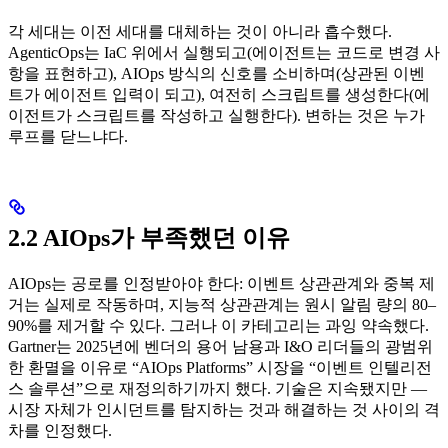
각 세대는 이전 세대를 대체하는 것이 아니라 흡수했다.
AgenticOps는 IaC 위에서 실행되고(에이전트는 코드로 변경 사
항을 표현하고), AIOps 방식의 신호를 소비하며(상관된 이벤
트가 에이전트 입력이 되고), 여전히 스크립트를 생성한다(에
이전트가 스크립트를 작성하고 실행한다). 변하는 것은 누가
루프를 닫느냐다.
2.2 AIOps가 부족했던 이유
AIOps는 공로를 인정받아야 한다: 이벤트 상관관계와 중복 제
거는 실제로 작동하며, 지능적 상관관계는 원시 알림 량의 80–
90%를 제거할 수 있다. 그러나 이 카테고리는 과잉 약속했다.
Gartner는 2025년에 벤더의 용어 남용과 I&O 리더들의 광범위
한 환멸을 이유로 “AIOps Platforms” 시장을 “이벤트 인텔리전
스 솔루션”으로 재정의하기까지 했다. 기술은 지속됐지만 —
시장 자체가 인시던트를 탐지하는 것과 해결하는 것 사이의 격
차를 인정했다.