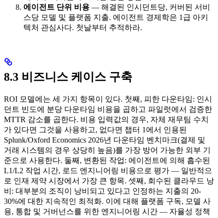
에이전트 단위 비용
— 해결된 인시던트당, 커버된 서비
스당 모델 및 플랫폼 지출. 에이전트 경제학은 1급 아키
텍처 관심사다. 첫날부터 추적하라.
8.3 비즈니스 케이스 구축
ROI 모델에는 세 가지 항목이 있다. 첫째, 피한 다운타임: 인시
던트 빈도에 분당 다운타임 비용을 곱하고 파일럿에서 검증한
MTTR 감소를 곱한다. 비용 입력값의 경우, 자체 재무팀 수치
가 있다면 그것을 사용하고, 없다면 챕터 1에서 인용된
Splunk/Oxford Economics 2026년 다운타임 벤치마크(결제 및
거래 시스템의 경우 상당히 높음)를 가장 방어 가능한 외부 기
준으로 사용한다. 둘째, 변환된 작업: 에이전트에 의해 흡수된
L1/L2 작업 시간, 로드 엔지니어링 비용으로 평가 — 일반적으
로 인재 제약 시장에서 가장 큰 항목. 셋째, 회수된 클라우드 낭
비: 대부분의 조직이 낭비되고 있다고 인정하는 지출의 20-
30%에 대한 지속적인 최적화. 이에 대해 플랫폼 구독, 모델 사
용, 통합 및 거버넌스를 위한 엔지니어링 시간 — 자율성 정책