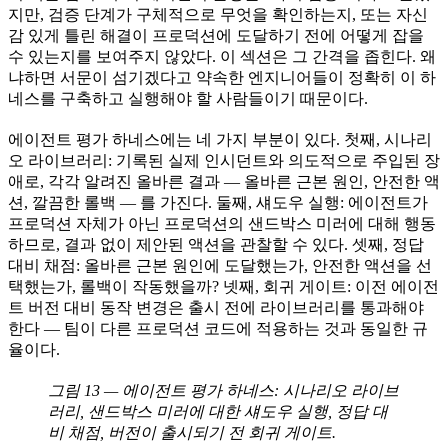
지만, 검증 단계가 구체적으로 무엇을 확인하는지, 또는 자신
감 있게 틀린 해결이 프로덕션에 도달하기 전에 어떻게 잡을
수 있는지를 보여주지 않았다. 이 섹션은 그 간격을 좁힌다. 왜
냐하면 서문이 섬기겠다고 약속한 엔지니어들이 정확히 이 하
네스를 구축하고 실행해야 할 사람들이기 때문이다.
에이전트 평가 하네스에는 네 가지 부분이 있다. 첫째, 시나리
오 라이브러리: 기록된 실제 인시던트와 의도적으로 주입된 장
애로, 각각 알려진 올바른 결과 — 올바른 근본 원인, 안전한 액
션, 깔끔한 롤백 — 를 가진다. 둘째, 섀도우 실행: 에이전트가
프로덕션 자체가 아닌 프로덕션의 샌드박스 미러에 대해 행동
하므로, 결과 없이 제안된 액션을 관찰할 수 있다. 셋째, 정답
대비 채점: 올바른 근본 원인에 도달했는가, 안전한 액션을 선
택했는가, 롤백이 작동했을까? 넷째, 회귀 게이트: 이전 에이전
트 버전 대비 동작 변경은 출시 전에 라이브러리를 통과해야
한다 — 팀이 다른 프로덕션 코드에 적용하는 것과 동일한 규
율이다.
그림 13 — 에이전트 평가 하네스: 시나리오 라이브
러리, 샌드박스 미러에 대한 섀도우 실행, 정답 대
비 채점, 버전이 출시되기 전 회귀 게이트.