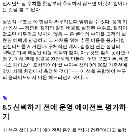
인시던트당 수치를 첫날부터 추적하지 않으면 이것이 일어나
는 것을 볼 수 없다.
상업적 구조는 이 현실과 싸우기보다 맞춰질 수 있다. 성과 기
반 옵션 — 검증된 절감의 일정 비율로 설정된 수수료, 절감이
없으면 아무것도 빚지지 않음 — 은 벤더의 수익을 고객의 실
현된 혜택에 연결하고 그 자체를 위해 추론 비용을 증가시킬
인센티브를 제거한다. 구체적인 예시: 검증된 연간 절감의
50%로 가격 책정된 비용 최적화 참여, 아무것도 찾지 못하면 0
청구, 이해 관계 정렬을 완전하게 만든다. 어떤 구조이든, 비즈
니스 케이스에 포함되어야 할 수치는 챕터 9의 90일 기준선에
맞서 자체 환경에서 측정한 것이다 — 이 책을 포함하여 누구
의 슬라이드에서 나온 헤드라인이 아니다.
8.5 신뢰하기 전에 운영 에이전트 평가하
기
이 책은 챕터 3부터 에이전틱 운영을 “자기 검증”이라고 불렀