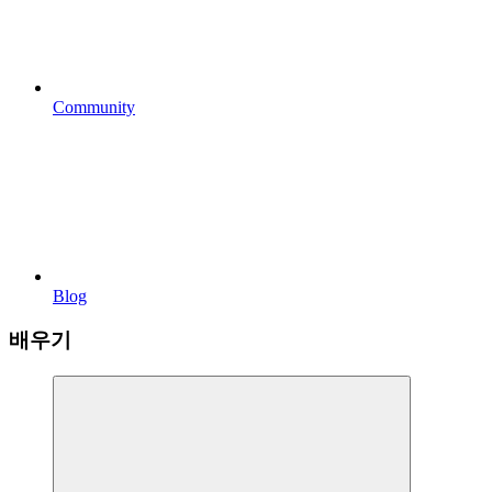
Community
Blog
배우기