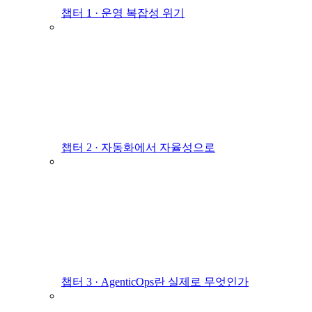
챕터 1 · 운영 복잡성 위기
챕터 2 · 자동화에서 자율성으로
챕터 3 · AgenticOps란 실제로 무엇인가