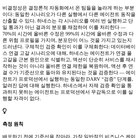
비결정성은 결정론적 자동화에서 온 팀들을 놀라게 하는 부분
이다: 동일한 시나리오가 다른 실행에서 다른 에이전트 동작을
산출할 수 있다. 하네스는 각 시나리오를 여러 번 실행하고 단
일 통과가 아닌 결과의 분포를 채점하여 이를 처리한다 —
70%의 시간에 올바른 수정은 99%의 시간에 올바른 수정과 다
른 위험 프로필을 가지며, 분포만이 어느 것을 가지고 있는지
드러낸다. 구체적인 검증 확인이 이를 구체화한다: 데이터베이
스 연결 고갈 시나리오에 대해, 하네스는 에이전트가 연결 풀
고갈을 근본 원인으로 식별하고, 액션이 단순히 서비스를 재시
작하는 것이 아니라 올바른 연결 제한을 복원하며, 액션 후 연
결 수가 기준선으로 돌아와 유지된다는 것을 검증한다 — 에이
전트가 프로덕션에서 실행하는 동일한 DARV “검증” 단계를,
알려진 답에 대해 실행한다. 하네스에서 자체 검증 확인을 통
과하지 못하는 에이전트는 프로덕션에서 무감독으로 이를 실
행할 자격이 없다.
측정 원칙
배포하기 전에 기준선을 잡아라. 가장 일반적인 비즈니스 케이