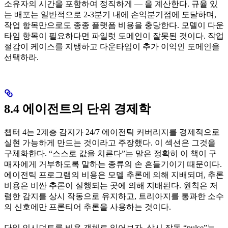
소유자의 시간을 포함하여 정직하게 — 을 계산한다. 규율 있
는 배포는 일반적으로 2-3분기 내에 손익분기점에 도달하며,
작업 항목만으로도 종종 플랫폼 비용을 충당한다. 모델이 다운
타임 항목이 필요하다면 파일럿 도메인이 잘못된 것이다. 작업
절감이 케이스를 지탱하고 다운타임이 추가 이익인 도메인을
선택하라.
8.4 에이전트의 단위 경제학
챕터 4는 2계층 감지가 24/7 에이전틱 커버리지를 경제적으로
실현 가능하게 만드는 것이라고 주장했다. 이 섹션은 그것을
구체화한다. “스스로 값을 치른다”는 말은 정확히 이 책이 구
매자에게 거부하도록 말하는 종류의 손 흔들기이기 때문이다.
에이전틱 프로그램의 비용은 모델 추론에 의해 지배되며, 추론
비용은 비싼 추론이 실행되는 곳에 의해 지배된다. 원칙은 저
렴한 감지를 상시 작동으로 유지하고, 트리아지를 통과한 소수
의 신호에만 프론티어 추론을 사용하는 것이다.
단일 인시던트를 비용 객체로 읽어보자. 상시 작동 “pulse”는