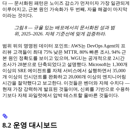
다 — 문서화된 패턴은 노이즈 감소가 먼저이자 가장 일관되게
이루어지고, 근본 원인 가속화가 두 번째, 자율 해결이 마지막
이라는 것이다.
그림 8 — 규율 있는 배포에서의 문서화된 성과 범
위, 2025–2026. 자체 기준선에 맞게 검증하라.
범위 뒤의 명명된 데이터 포인트: AWS는 DevOps Agent의 프
리뷰 고객들이 최대 75% 낮은 MTTR, 80% 빠른 조사, 94% 근
본 원인 정확도를 보이고 있으며, WGU는 공개적으로 2시간
조사가 28분으로 단축되었다고 설명했다. Microsoft는 1,300개
이상의 SRE 에이전트를 자체 서비스에서 실행하면서 35,000
개 이상의 인시던트를 완화하고 20,000개 이상의 엔지니어링
시간을 절약했다고 보고한다. 이것들은 벤더와 자체 수치다 —
현재 가장 강력하게 발표된 것들이며, 신뢰를 기반으로 수용하
기보다 자체 파일럿에서 압박 테스트할 올바른 것들이다.
8.2 운영 대시보드