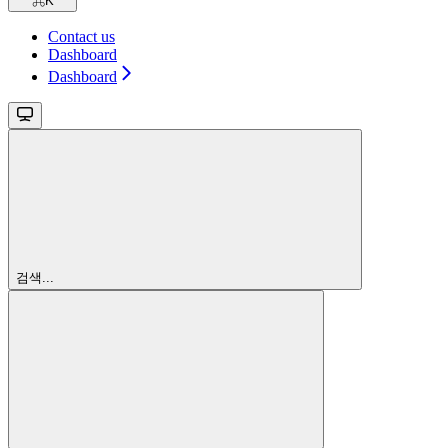
⌘
K
Contact us
Dashboard
Dashboard
검색...