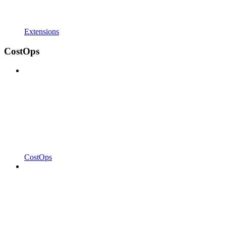
Extensions
CostOps
CostOps