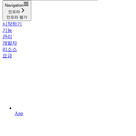
Navigation
인프라
인프라 평가
시작하기
기능
관리
개발자
리소스
요금
App