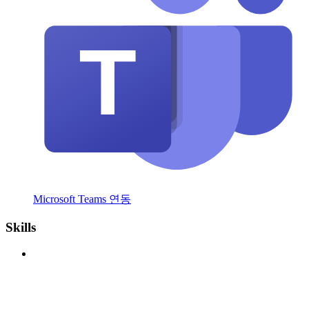
Microsoft Teams 연동
Skills