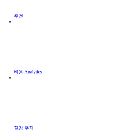
추천
비용 Analytics
절감 추적