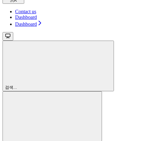
⌘
K
Contact us
Dashboard
Dashboard
검색...