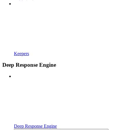
Keepers
Deep Response Engine
Deep Response Engine