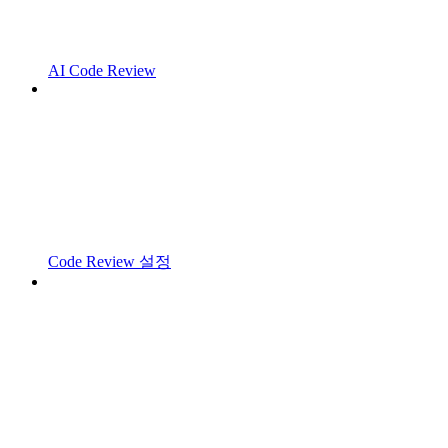
AI Code Review
Code Review 설정