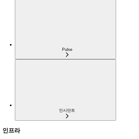
Pulse
인시던트
인프라