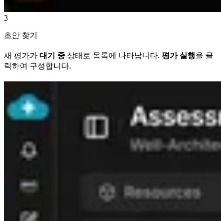
3
초안 찾기
새 평가가
대기 중
상태로 목록에 나타납니다.
평가 실행
을 클
릭하여 구성합니다.