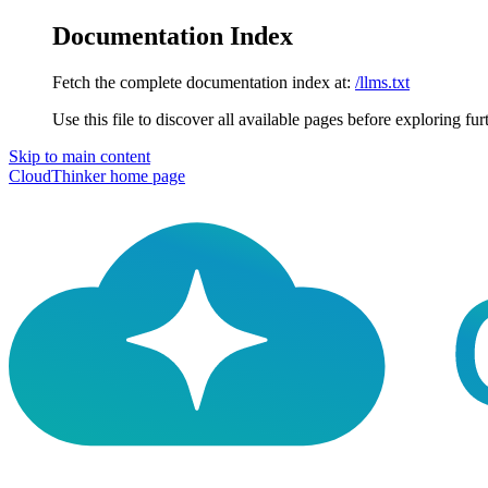
Documentation Index
Fetch the complete documentation index at:
/llms.txt
Use this file to discover all available pages before exploring fur
Skip to main content
CloudThinker
home page