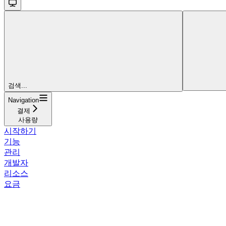
검색...
Navigation
결제
사용량
시작하기
기능
관리
개발자
리소스
요금