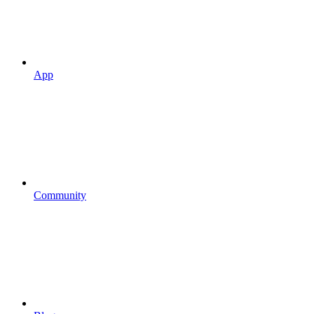
App
Community