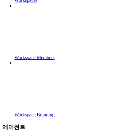
Workspaces
Workspace Members
Workspace Branding
에이전트