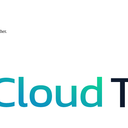
ther.