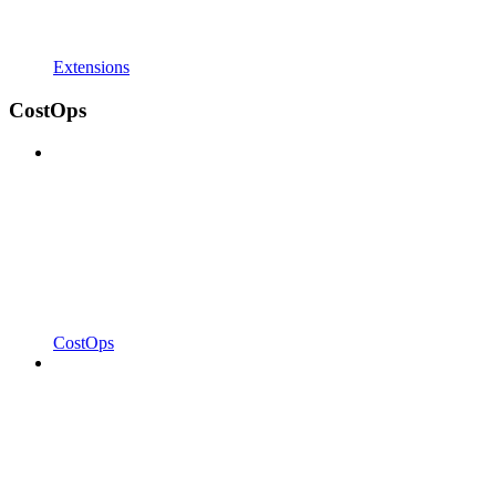
Extensions
CostOps
CostOps