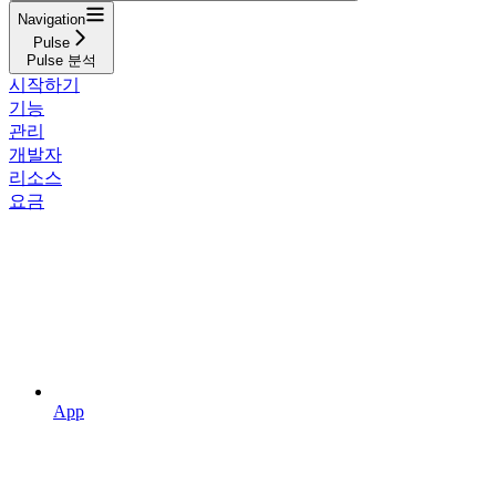
Navigation
Pulse
Pulse 분석
시작하기
기능
관리
개발자
리소스
요금
App