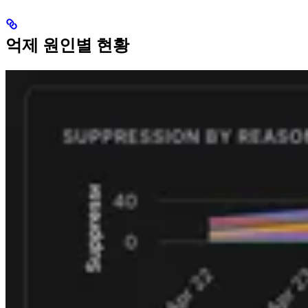
억제 원인별 현황