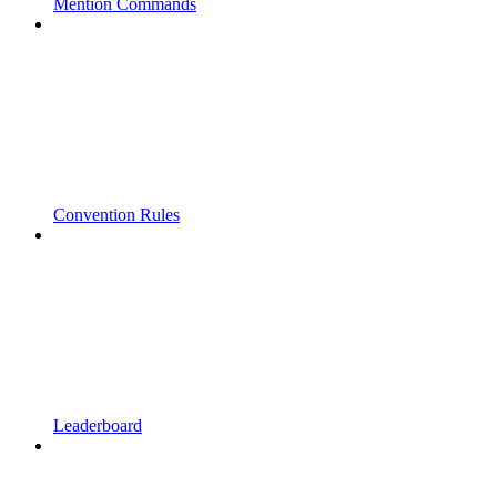
Mention Commands
Convention Rules
Leaderboard