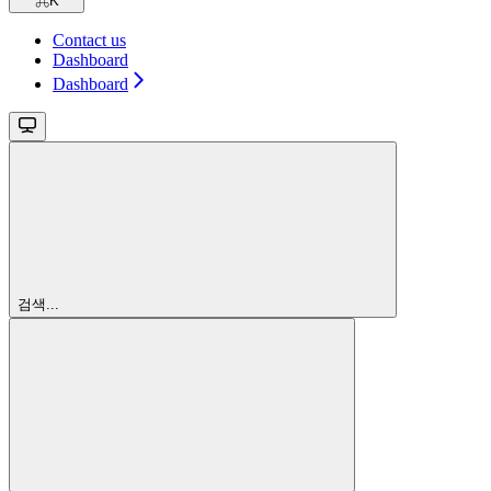
⌘
K
Contact us
Dashboard
Dashboard
검색...