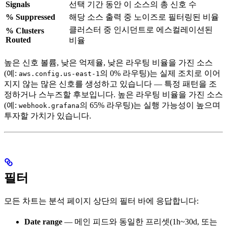
Signals
선택 기간 동안 이 소스의 총 신호 수
% Suppressed
해당 소스 출력 중 노이즈로 필터링된 비율
클러스터 중 인시던트로 에스컬레이션된
% Clusters
Routed
비율
높은 신호 볼륨, 낮은 억제율, 낮은 라우팅 비율을 가진 소스
(예:
의 0% 라우팅)는 실제 조치로 이어
aws.config.us-east-1
지지 않는 많은 신호를 생성하고 있습니다 — 특정 패턴을 조
정하거나 스누즈할 후보입니다. 높은 라우팅 비율을 가진 소스
(예:
의 65% 라우팅)는 실행 가능성이 높으며
webhook.grafana
투자할 가치가 있습니다.
필터
모든 차트는 분석 페이지 상단의 필터 바에 응답합니다:
Date range
— 메인 피드와 동일한 프리셋(1h~30d, 또는