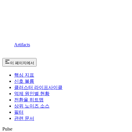
Artifacts
이 페이지에서
핵심 지표
신호 볼륨
클러스터 라이프사이클
억제 원인별 현황
전환율 히트맵
상위 노이즈 소스
필터
관련 문서
Pulse