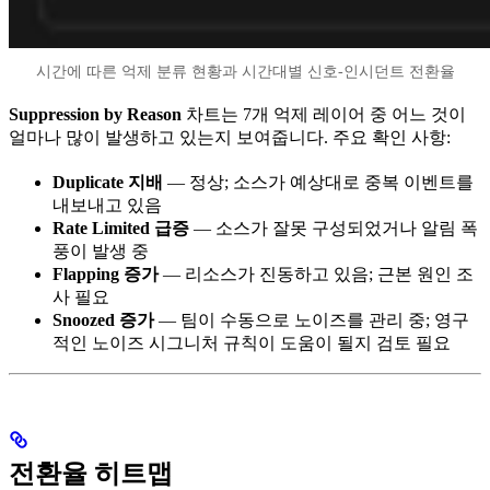
시간에 따른 억제 분류 현황과 시간대별 신호-인시던트 전환율
Suppression by Reason
차트는 7개 억제 레이어 중 어느 것이
얼마나 많이 발생하고 있는지 보여줍니다. 주요 확인 사항:
Duplicate 지배
— 정상; 소스가 예상대로 중복 이벤트를
내보내고 있음
Rate Limited 급증
— 소스가 잘못 구성되었거나 알림 폭
풍이 발생 중
Flapping 증가
— 리소스가 진동하고 있음; 근본 원인 조
사 필요
Snoozed 증가
— 팀이 수동으로 노이즈를 관리 중; 영구
적인 노이즈 시그니처 규칙이 도움이 될지 검토 필요
전환율 히트맵