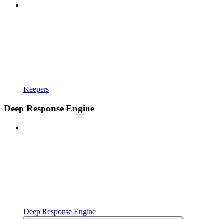
Keepers
Deep Response Engine
Deep Response Engine