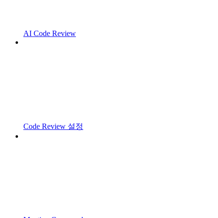
AI Code Review
Code Review 설정