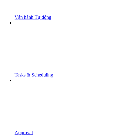
Vận hành Tự động
Tasks & Scheduling
Approval