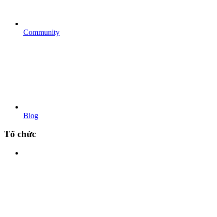
Community
Blog
Tổ chức