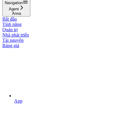
Navigation
Agent
Anna
Bắt đầu
Tính năng
Quản trị
Nhà phát triển
Tài nguyên
Bảng giá
App