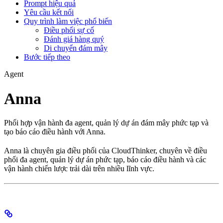
Prompt hiệu quả
Yêu cầu kết nối
Quy trình làm việc phổ biến
Điều phối sự cố
Đánh giá hàng quý
Di chuyển đám mây
Bước tiếp theo
Agent
Anna
Phối hợp vận hành đa agent, quản lý dự án đám mây phức tạp và
tạo báo cáo điều hành với Anna.
Anna là chuyên gia điều phối của CloudThinker, chuyên về điều
phối đa agent, quản lý dự án phức tạp, báo cáo điều hành và các
vận hành chiến lược trải dài trên nhiều lĩnh vực.