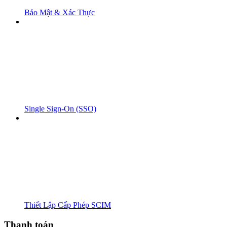
Bảo Mật & Xác Thực
Single Sign-On (SSO)
Thiết Lập Cấp Phép SCIM
Thanh toán