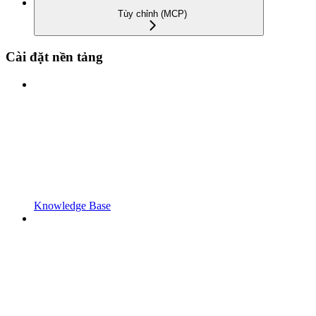
Tùy chỉnh (MCP)
Cài đặt nền tảng
Knowledge Base