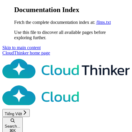
Documentation Index
Fetch the complete documentation index at:
/llms.txt
Use this file to discover all available pages before
exploring further.
Skip to main content
CloudThinker
home page
Tiếng Việt
Search...
⌘
K