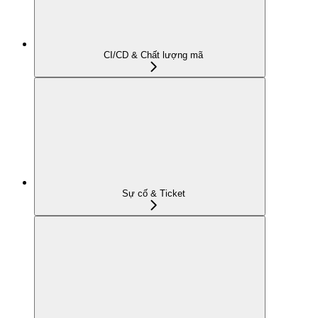
CI/CD & Chất lượng mã
Sự cố & Ticket