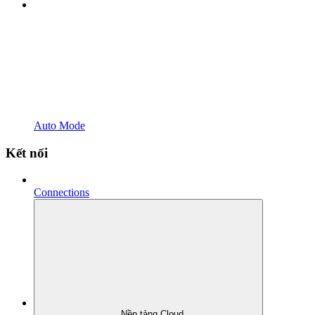
Auto Mode
Kết nối
Connections
Nền tảng Cloud