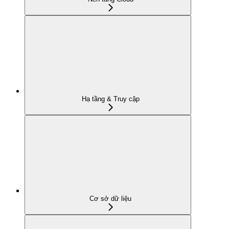
Hạ tầng & Truy cập
Cơ sở dữ liệu