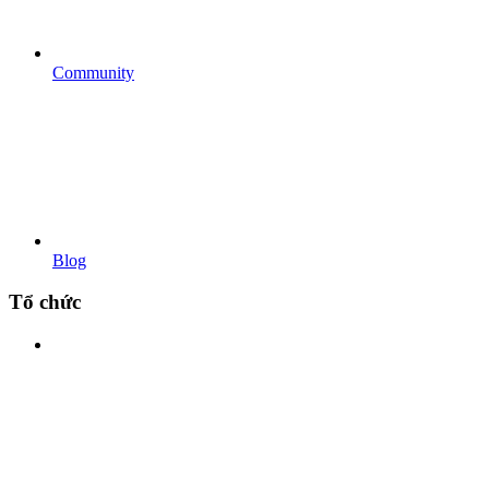
Community
Blog
Tổ chức