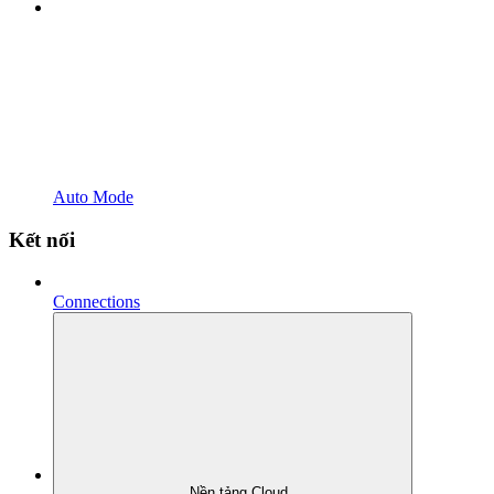
Auto Mode
Kết nối
Connections
Nền tảng Cloud