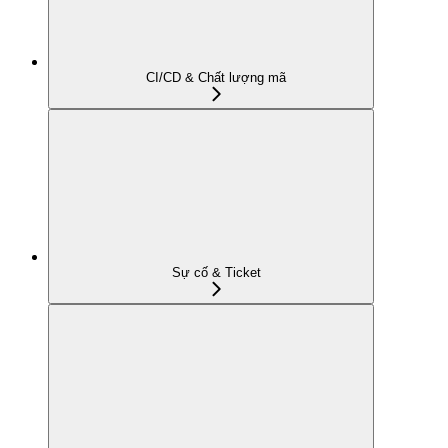
CI/CD & Chất lượng mã
Sự cố & Ticket