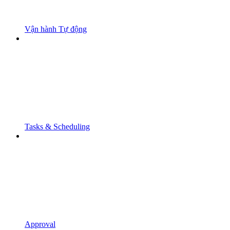
Vận hành Tự động
Tasks & Scheduling
Approval