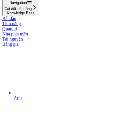
Navigation
Cài đặt nền tảng
Knowledge Base
Bắt đầu
Tính năng
Quản trị
Nhà phát triển
Tài nguyên
Bảng giá
App