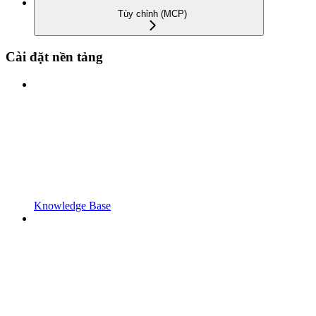
Tùy chỉnh (MCP)
Cài đặt nền tảng
Knowledge Base