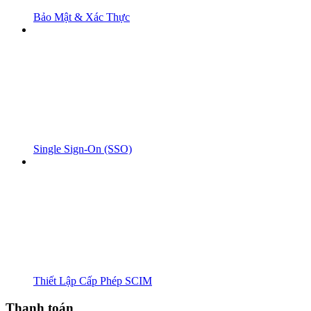
Bảo Mật & Xác Thực
Single Sign-On (SSO)
Thiết Lập Cấp Phép SCIM
Thanh toán