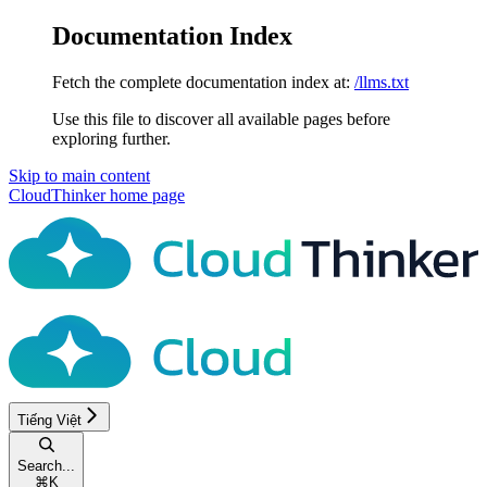
Documentation Index
Fetch the complete documentation index at:
/llms.txt
Use this file to discover all available pages before
exploring further.
Skip to main content
CloudThinker
home page
Tiếng Việt
Search...
⌘
K