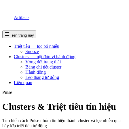
Artifacts
Trên trang này
Triệt tiêu — lọc bỏ nhiễu
Snooze
Clusters — một đơn vị hành động
Vòng đời trạng thái
Bảng chi tiết cluster
Hành động
Leo thang tự động
Liên quan
Pulse
Clusters & Triệt tiêu tín hiệu
Tìm hiểu cách Pulse nhóm tín hiệu thành cluster và lọc nhiễu qua
bảy lớp triệt tiêu tự động.