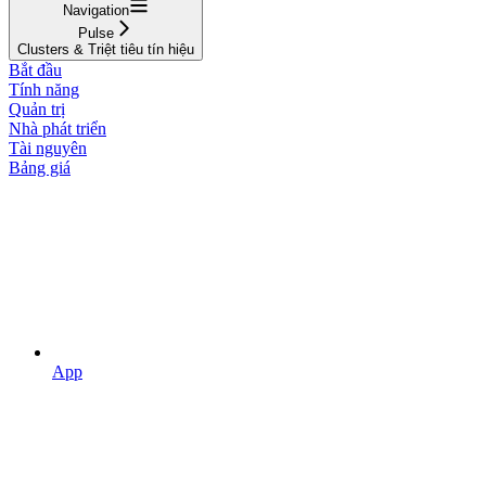
Navigation
Pulse
Clusters & Triệt tiêu tín hiệu
Bắt đầu
Tính năng
Quản trị
Nhà phát triển
Tài nguyên
Bảng giá
App