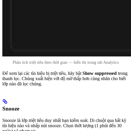
Phân tích triệt tiêu theo thời gian — hiển thị trong tab Analytics
Để xem lại các tín hiệu bị triệt tiêu, hãy bật
Show suppressed
trong
thanh lọc. Chúng xuất hiện với độ mờ thấp hơn cùng nhãn cho biết
lớp nào đã lọc chúng.
Snooze
Snooze là lớp triệt tiêu duy nhất bạn kiểm soát. Di chuột qua bất kỳ
tín hiệu nào và nhấp nút snooze. Chọn thời lượng (1 phút đến 30
ngày) và phạm vi: