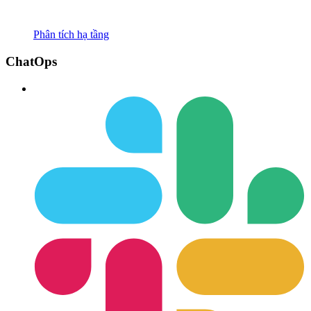
Phân tích hạ tầng
ChatOps