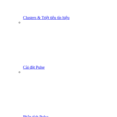
Clusters & Triệt tiêu tín hiệu
Cài đặt Pulse
Phân tích Pulse