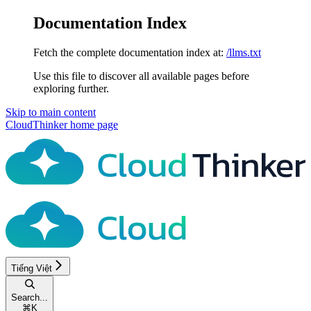
Documentation Index
Fetch the complete documentation index at:
/llms.txt
Use this file to discover all available pages before
exploring further.
Skip to main content
CloudThinker
home page
Tiếng Việt
Search...
⌘
K