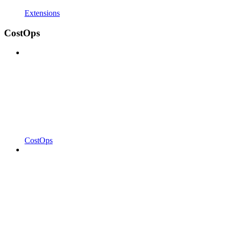
Extensions
CostOps
CostOps