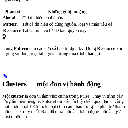
Phạm vi
Những gì bị im lặng
Signal
Chỉ tín hiệu cụ thể này
Pattern
Tất cả tín hiệu có cùng nguồn, loại và mẫu tiêu đề
Resource
Tất cả tín hiệu từ ID tài nguyên này
Dùng
Pattern
cho các cửa sổ bảo trì định kỳ. Dùng
Resource
khi
ngừng sử dụng một tài nguyên trong quá trình tháo gỡ.
Clusters — một đơn vị hành động
Một
cluster
là đơn vị làm việc chính trong Pulse. Thay vì trình bày
từng tín hiệu riêng lẻ, Pulse nhóm các tín hiệu liên quan lại — cùng
một node pool EKS kích hoạt chín cảnh báo trong 15 phút trở thành
một cluster duy nhất. Bạn điều tra một lần, hành động một lần, giải
quyết một lần.