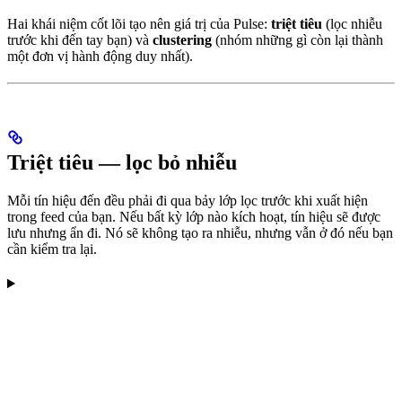
Hai khái niệm cốt lõi tạo nên giá trị của Pulse:
triệt tiêu
(lọc nhiễu
trước khi đến tay bạn) và
clustering
(nhóm những gì còn lại thành
một đơn vị hành động duy nhất).
Triệt tiêu — lọc bỏ nhiễu
Mỗi tín hiệu đến đều phải đi qua bảy lớp lọc trước khi xuất hiện
trong feed của bạn. Nếu bất kỳ lớp nào kích hoạt, tín hiệu sẽ được
lưu nhưng ẩn đi. Nó sẽ không tạo ra nhiễu, nhưng vẫn ở đó nếu bạn
cần kiểm tra lại.