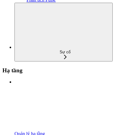
Sự cố
Hạ tầng
Quản lý hạ tầng