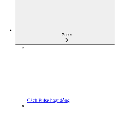
Pulse
Cách Pulse hoạt động