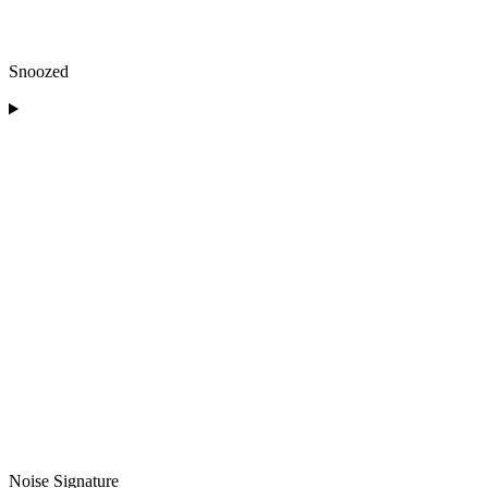
Snoozed
Noise Signature