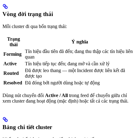
Vòng đời trạng thái
Mỗi cluster đi qua bốn trạng thái:
Trạng
Ý nghĩa
thái
Tín hiệu đầu tiên đã đến; đang thu thập các tín hiệu liên
Forming
quan
Active
Tín hiệu tiếp tục đến; đang mở và cần xử lý
Đã được leo thang — một Incident được liên kết đã
Routed
được tạo
Resolved
Đã đóng bởi người dùng hoặc tự động
Dùng nút chuyển đổi
Active / All
trong feed để chuyển giữa chỉ
xem cluster đang hoạt động (mặc định) hoặc tất cả các trạng thái.
Bảng chi tiết cluster