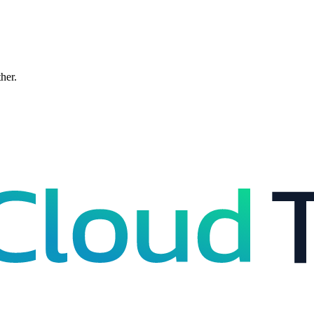
ther.