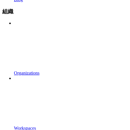
組織
Organizations
Workspaces