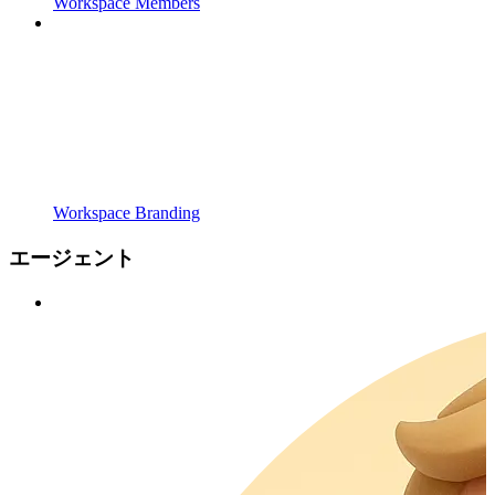
Workspace Members
Workspace Branding
エージェント