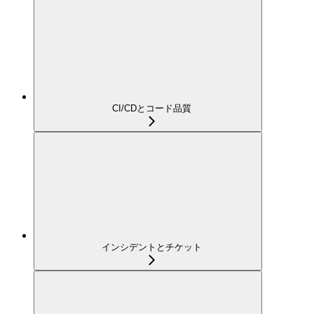
CI/CDとコード品質
インシデントとチケット