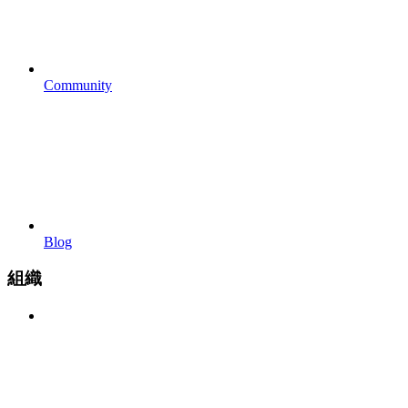
Community
Blog
組織