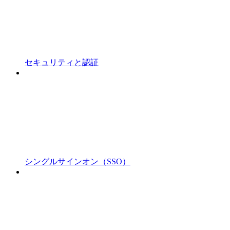
セキュリティと認証
シングルサインオン（SSO）