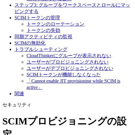
ステップ3: グループをワークスペースとロールにマッ
ピングする
SCIMトークンの管理
トークンのローテーション
トークンの失効
同期アクティビティの監視
SCIMの無効化
トラブルシューティング
CloudThinkerにグループが表示されない
ユーザーがプロビジョニングされない
ユーザーがデプロビジョニングされない
SCIMトークンが機能しなくなった
「Cannot enable JIT provisioning while SCIM is
active」
関連
セキュリティ
SCIMプロビジョニングの設
定