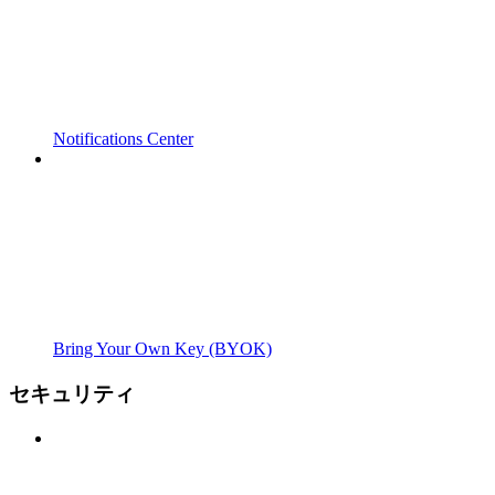
Notifications Center
Bring Your Own Key (BYOK)
セキュリティ