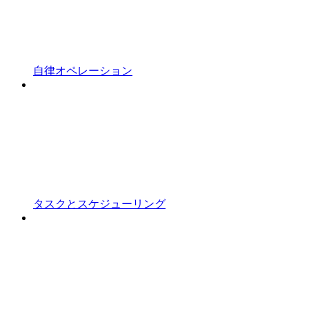
自律オペレーション
タスクとスケジューリング