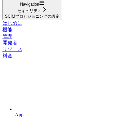
Navigation
セキュリティ
SCIMプロビジョニングの設定
はじめに
機能
管理
開発者
リソース
料金
App