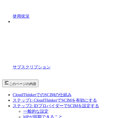
使用状況
サブスクリプション
このページの内容
CloudThinkerでのSCIMの仕組み
ステップ1: CloudThinkerでSCIMを有効にする
ステップ2: IDプロバイダーでSCIMを設定する
一般的な設定
IdPが同期できること