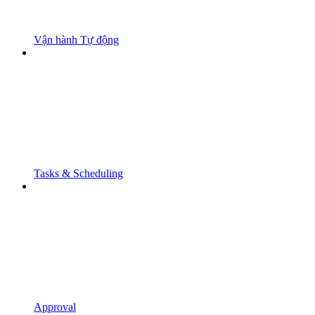
Vận hành Tự động
Tasks & Scheduling
Approval