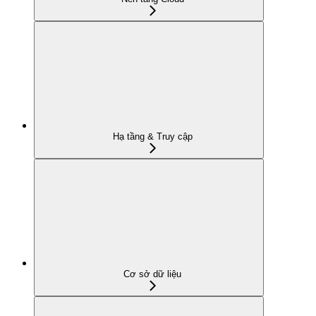
Hạ tầng & Truy cập
Cơ sở dữ liệu