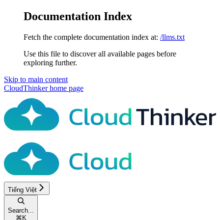
Documentation Index
Fetch the complete documentation index at:
/llms.txt
Use this file to discover all available pages before
exploring further.
Skip to main content
CloudThinker
home page
Tiếng Việt
Search...
⌘
K