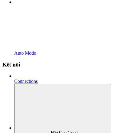
Auto Mode
Kết nối
Connections
Nền tảng Cloud