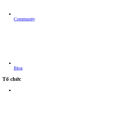
Community
Blog
Tổ chức