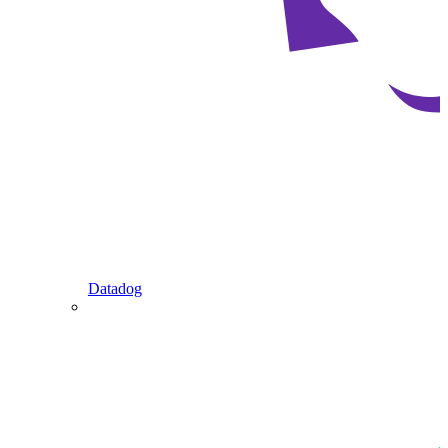
Datadog