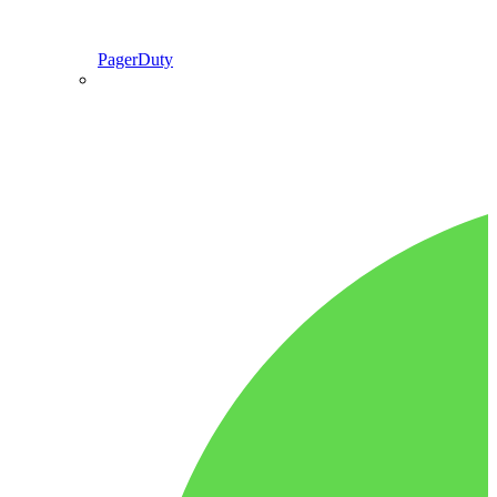
PagerDuty