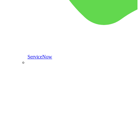
ServiceNow