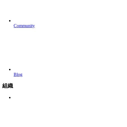
Community
Blog
組織