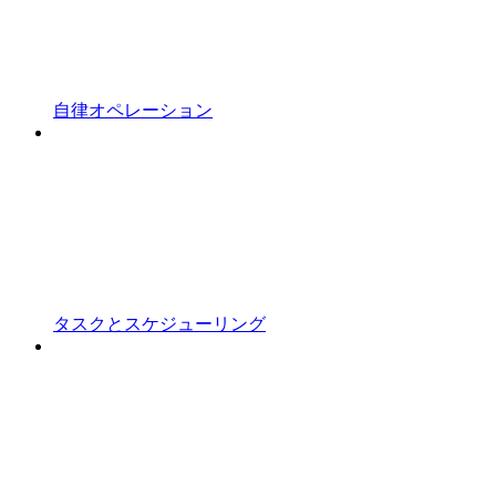
自律オペレーション
タスクとスケジューリング