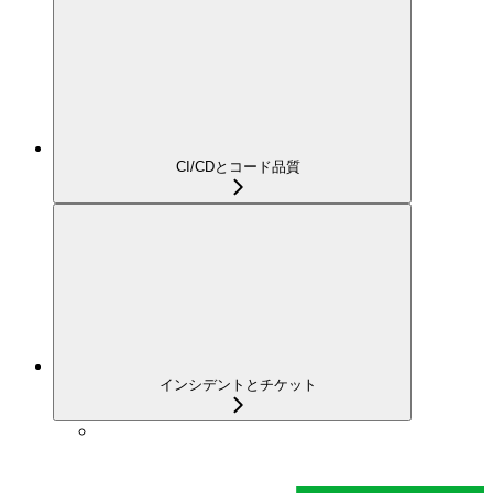
CI/CDとコード品質
インシデントとチケット