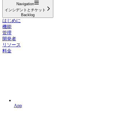
Navigation
インシデントとチケット
Backlog
はじめに
機能
管理
開発者
リソース
料金
App