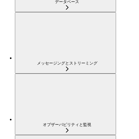
データベース
メッセージングとストリーミング
オブザーバビリティと監視