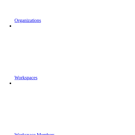
Organizations
Workspaces
Workspace Members