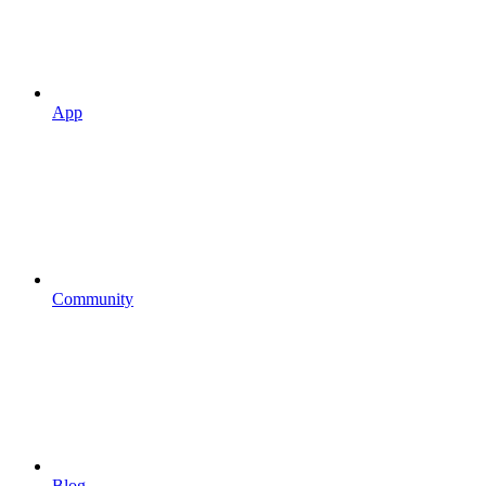
App
Community
Blog