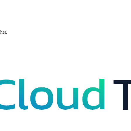
ther.