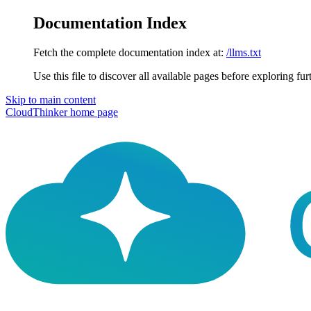
Documentation Index
Fetch the complete documentation index at:
/llms.txt
Use this file to discover all available pages before exploring fur
Skip to main content
CloudThinker
home page