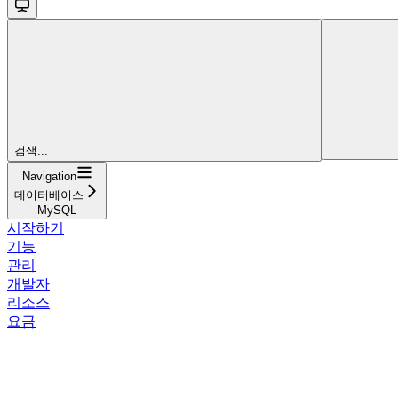
검색...
Navigation
데이터베이스
MySQL
시작하기
기능
관리
개발자
리소스
요금