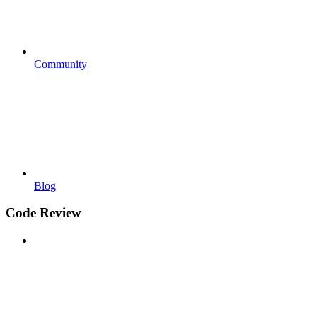
Community
Blog
Code Review