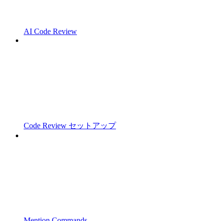
AI Code Review
Code Review セットアップ
Mention Commands