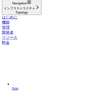
Navigation
インフラストラクチャ
Topology
はじめに
機能
管理
開発者
リソース
料金
App