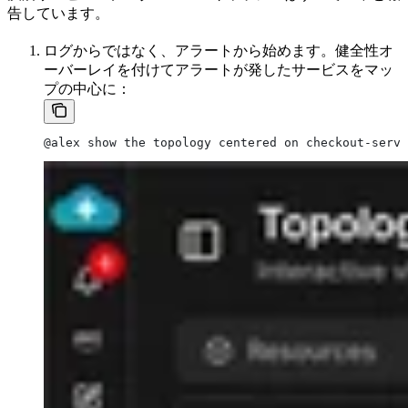
告しています。
ログからではなく、アラートから始めます。健全性オ
ーバーレイを付けてアラートが発したサービスをマッ
プの中心に：
@alex show the topology centered on checkout-servi