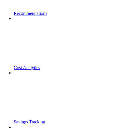
Recommendations
Cost Analytics
Savings Tracking