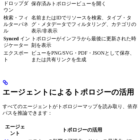
ドロップダ
保存済みトポロジービューを開く
ウン
検索・フィ
名前またはIDでリソースを検索、タイプ・タ
ルターパネ
グ・メタデータでフィルタリング、カテゴリの
ル
表示/非表示
Synced
イン
トポロジーがインフラから最後に更新された時
ジケーター
刻を表示
エクスポー
ビューをPNG/SVG・PDF・JSONとして保存、
ト
または共有リンクを生成
エージェントによるトポロジーの活用
すべてのエージェントがトポロジーマップを読み取り、依存
パスを推論できます：
エージェ
トポロジーの活用
ント