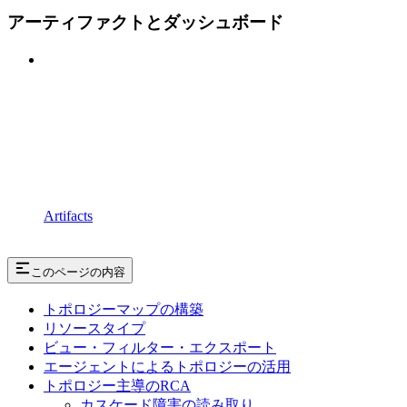
アーティファクトとダッシュボード
Artifacts
このページの内容
トポロジーマップの構築
リソースタイプ
ビュー・フィルター・エクスポート
エージェントによるトポロジーの活用
トポロジー主導のRCA
カスケード障害の読み取り