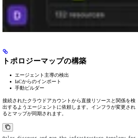
トポロジーマップの構築
エージェント主導の検出
IaCからのインポート
手動ビルダー
接続されたクラウドアカウントから直接リソースと関係を検
出するようエージェントに依頼します。インフラが変更され
るとマップが同期されます。
@alex discover and map the infrastructure topology for 