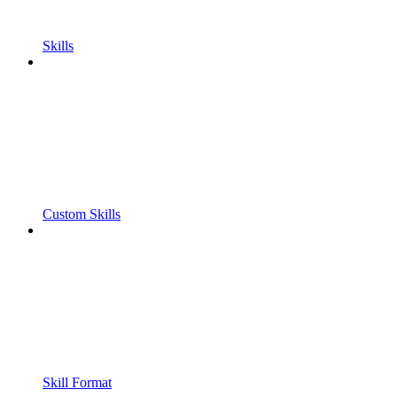
Skills
Custom Skills
Skill Format