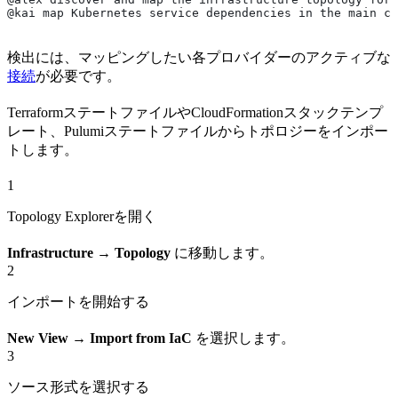
@kai map Kubernetes service dependencies in the main cl
検出には、マッピングしたい各プロバイダーのアクティブな
接続
が必要です。
TerraformステートファイルやCloudFormationスタックテンプ
レート、Pulumiステートファイルからトポロジーをインポー
トします。
1
Topology Explorerを開く
Infrastructure → Topology
に移動します。
2
インポートを開始する
New View → Import from IaC
を選択します。
3
ソース形式を選択する