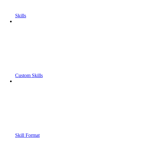
Skills
Custom Skills
Skill Format