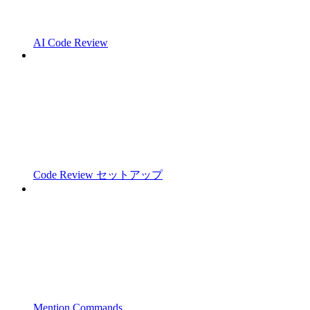
AI Code Review
Code Review セットアップ
Mention Commands