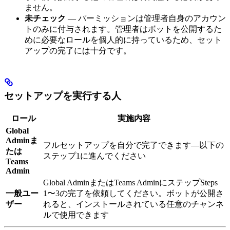
ません。
未チェック
— パーミッションは管理者自身のアカウン
トのみに付与されます。管理者はボットを公開するた
めに必要なロールを個人的に持っているため、セット
アップの完了には十分です。
セットアップを実行する人
ロール
実施内容
Global
Adminま
フルセットアップを自分で完了できます—以下の
たは
ステップ1に進んでください
Teams
Admin
Global AdminまたはTeams AdminにステップSteps
一般ユー
1〜3の完了を依頼してください。ボットが公開さ
ザー
れると、インストールされている任意のチャンネ
ルで使用できます