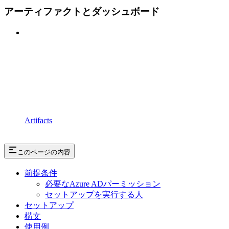
アーティファクトとダッシュボード
Artifacts
このページの内容
前提条件
必要なAzure ADパーミッション
セットアップを実行する人
セットアップ
構文
使用例