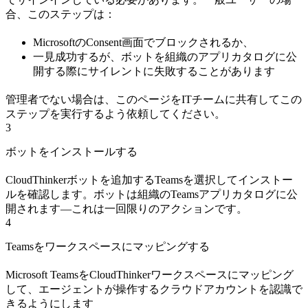
合、このステップは：
MicrosoftのConsent画面でブロックされるか、
一見成功するが、ボットを組織のアプリカタログに公
開する際にサイレントに失敗することがあります
管理者でない場合は、このページをITチームに共有してこの
ステップを実行するよう依頼してください。
3
ボットをインストールする
CloudThinkerボットを追加するTeamsを選択してインストー
ルを確認します。ボットは組織のTeamsアプリカタログに公
開されます—これは一回限りのアクションです。
4
Teamsをワークスペースにマッピングする
Microsoft TeamsをCloudThinkerワークスペースにマッピング
して、エージェントが操作するクラウドアカウントを認識で
きるようにします