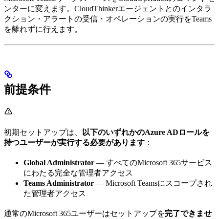
ンターに変えます。CloudThinkerエージェントとのインタラ
クション・アラートの受信・オペレーションの実行をTeams
を離れずに行えます。
前提条件
初期セットアップは、
以下のいずれかのAzure ADロールを
持つユーザーが実行する必要があります
：
Global Administrator
— すべてのMicrosoft 365サービス
にわたる完全な管理者アクセス
Teams Administrator
— Microsoft Teamsにスコープされ
た管理者アクセス
通常のMicrosoft 365ユーザーはセットアップを
完了できませ