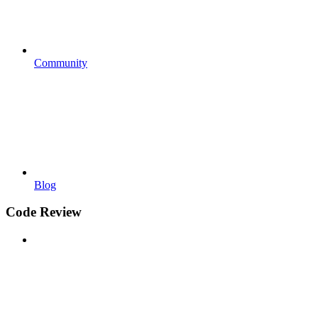
Community
Blog
Code Review