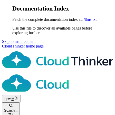
Documentation Index
Fetch the complete documentation index at:
/llms.txt
Use this file to discover all available pages before
exploring further.
Skip to main content
CloudThinker
home page
日本語
Search...
⌘
K