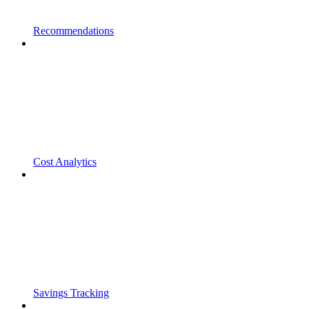
Recommendations
Cost Analytics
Savings Tracking