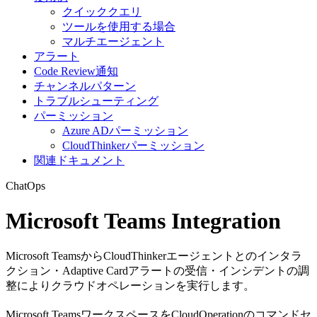
クイッククエリ
ツールを使用する場合
マルチエージェント
アラート
Code Review通知
チャンネルパターン
トラブルシューティング
パーミッション
Azure ADパーミッション
CloudThinkerパーミッション
関連ドキュメント
ChatOps
Microsoft Teams Integration
Microsoft TeamsからCloudThinkerエージェントとのインタラ
クション・Adaptive Cardアラートの受信・インシデントの調
整によりクラウドオペレーションを実行します。
Microsoft TeamsワークスペースをCloudOperationのコマンドセ