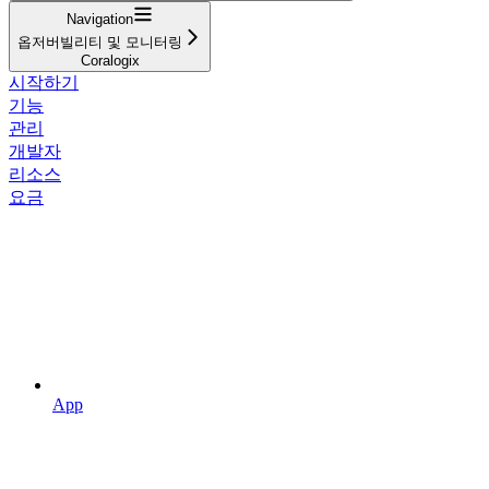
Navigation
옵저버빌리티 및 모니터링
Coralogix
시작하기
기능
관리
개발자
리소스
요금
App