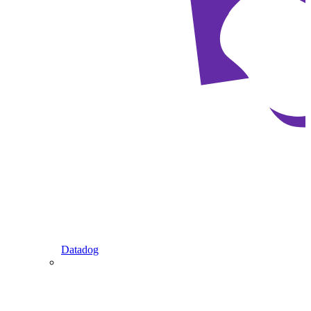
Datadog