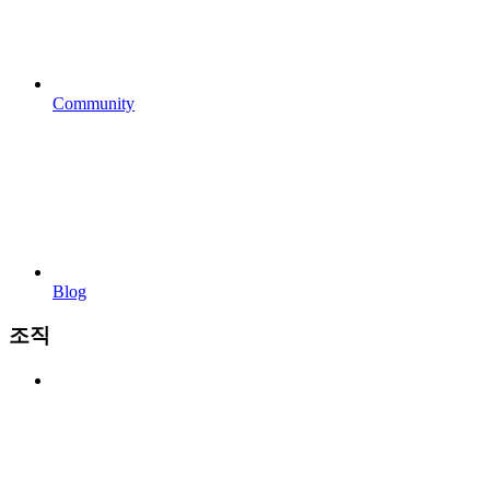
Community
Blog
조직