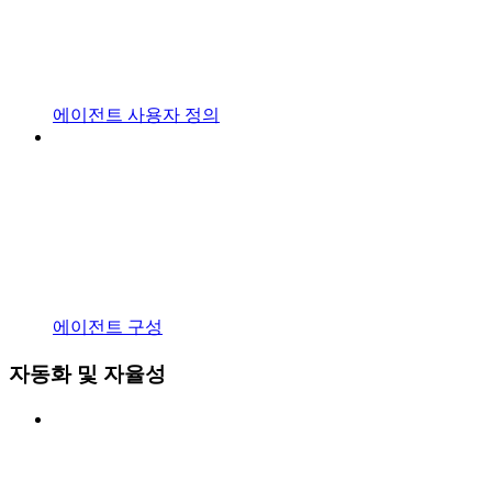
에이전트 사용자 정의
에이전트 구성
자동화 및 자율성