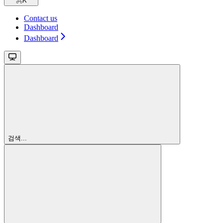
⌘
K
Contact us
Dashboard
Dashboard
검색...