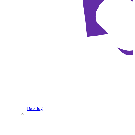
Datadog