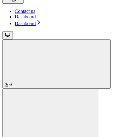
⌘
K
Contact us
Dashboard
Dashboard
검색...