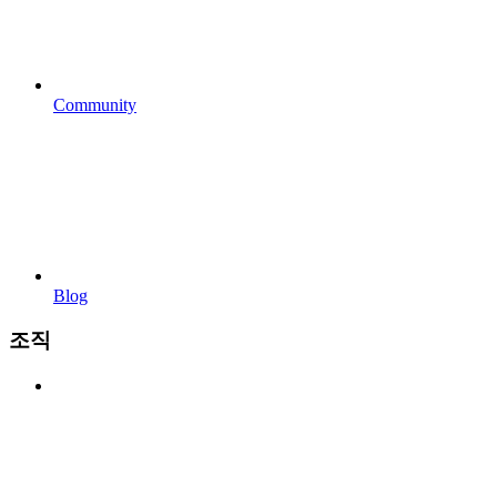
Community
Blog
조직