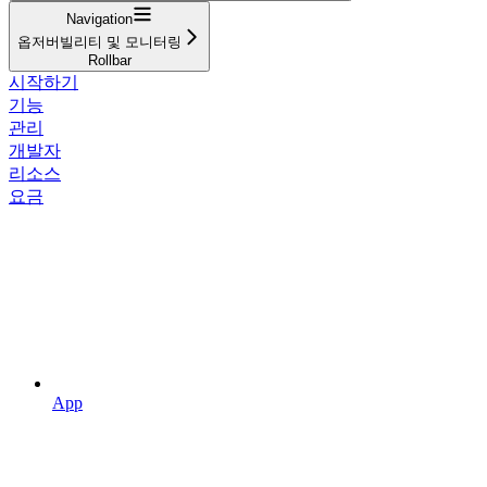
Navigation
옵저버빌리티 및 모니터링
Rollbar
시작하기
기능
관리
개발자
리소스
요금
App