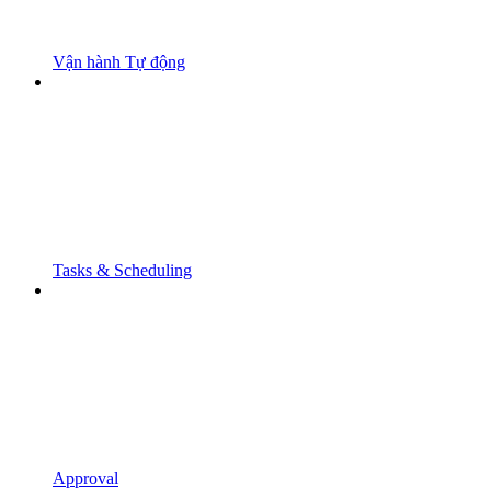
Vận hành Tự động
Tasks & Scheduling
Approval