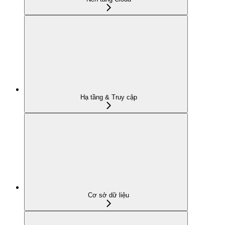
Hạ tầng & Truy cập
Cơ sở dữ liệu