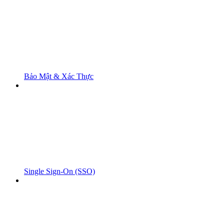
Bảo Mật & Xác Thực
Single Sign-On (SSO)