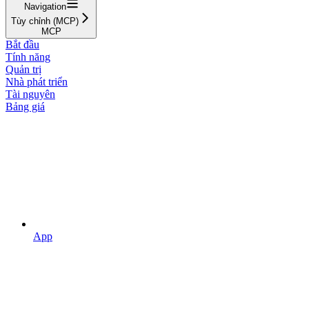
Navigation
Tùy chỉnh (MCP)
MCP
Bắt đầu
Tính năng
Quản trị
Nhà phát triển
Tài nguyên
Bảng giá
App