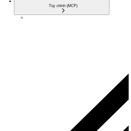
Tùy chỉnh (MCP)