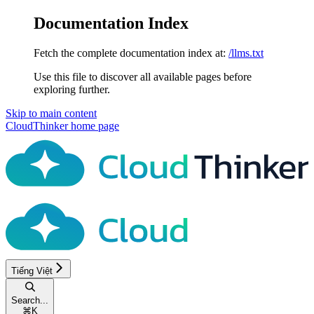
Documentation Index
Fetch the complete documentation index at:
/llms.txt
Use this file to discover all available pages before
exploring further.
Skip to main content
CloudThinker
home page
Tiếng Việt
Search...
⌘
K