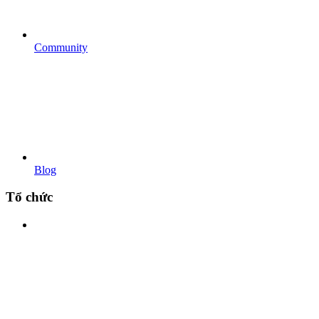
Community
Blog
Tổ chức