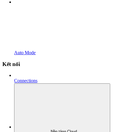
Auto Mode
Kết nối
Connections
Nền tảng Cloud