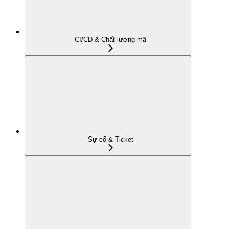
CI/CD & Chất lượng mã
Sự cố & Ticket